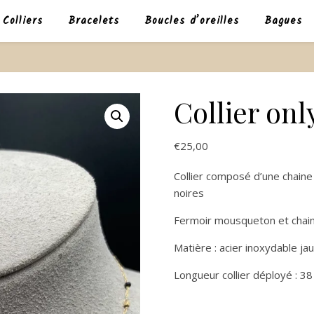
Colliers
Bracelets
Boucles d’oreilles
Bagues
Collier onl
€
25,00
Collier composé d’une chaine
noires
Fermoir mousqueton et chain
Matière : acier inoxydable ja
Longueur collier déployé : 3