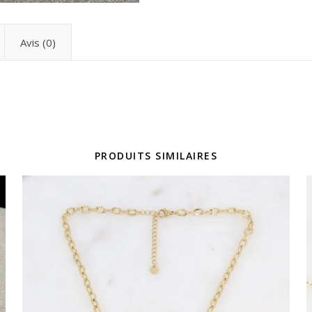
Avis (0)
PRODUITS SIMILAIRES