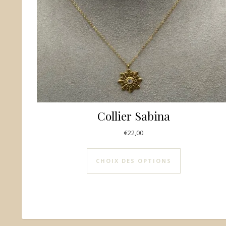
Collier Sabina
€
22,00
Ce produit a 
CHOIX DES OPTIONS