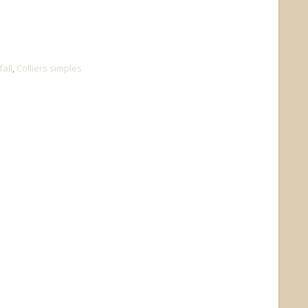
all
,
Colliers simples