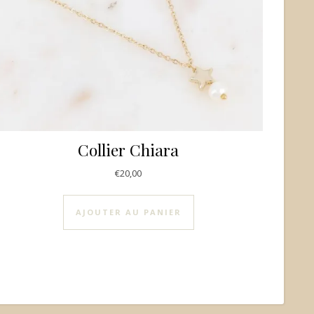
Collier Chiara
€
20,00
e du produit
AJOUTER AU PANIER