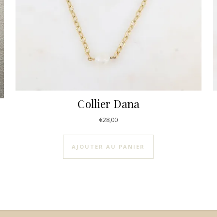
Collier Dana
€
28,00
plusieurs variations. Les options peuvent être choisies sur la pag
AJOUTER AU PANIER