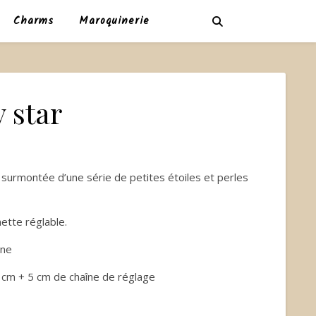
Charms
Maroquinerie
y star
 surmontée d’une série de petites étoiles et perles
ette réglable.
une
8 cm + 5 cm de chaîne de réglage